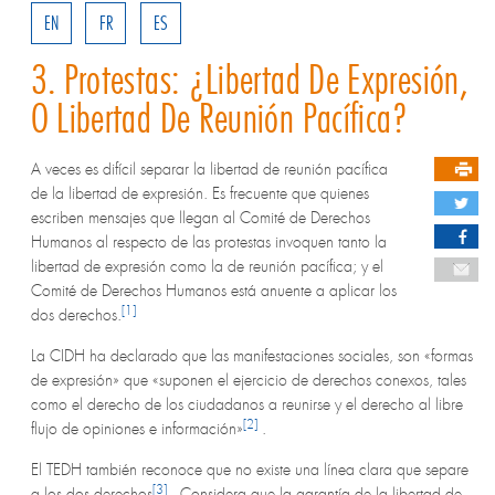
EN
FR
ES
3. Protestas: ¿Libertad De Expresión,
O Libertad De Reunión Pacífica?
A veces es difícil separar la libertad de reunión pacífica
de la libertad de expresión. Es frecuente que quienes
escriben mensajes que llegan al Comité de Derechos
Humanos al respecto de las protestas invoquen tanto la
libertad de expresión como la de reunión pacífica; y el
Comité de Derechos Humanos está anuente a aplicar los
[1]
dos derechos.
La CIDH ha declarado que las manifestaciones sociales, son «formas
de expresión» que «suponen el ejercicio de derechos conexos, tales
como el derecho de los ciudadanos a reunirse y el derecho al libre
[2]
flujo de opiniones e información»
.
El TEDH también reconoce que no existe una línea clara que separe
[3]
a los dos derechos
. Considera que la garantía de la libertad de