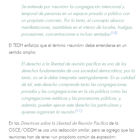
Se entiende por «reunión» la congregación intencional y
temporal de personas en un espacio privado o público con
un propósito concreto. Por lo tanto, el concepto abarca
manifestaciones, asambleas en el interior de locales, huelgas,
[10]
procesiones, concentraciones e incluso sentadas.
El TEDH enfatiza que el término «reunión» debe entenderse en un
sentido amplio:
El derecho a la libertad de reunión pacífica es uno de los
derechos fundamentales de una sociedad democrática; por lo
tanto, no se le debe interpretar restringidamente. En su calidad
de tal, este derecho comprende tanto las congregaciones
privadas y las congregaciones en la vía pública como las
congregaciones estáticas y las procesiones públicas; y,
además, pueden ejercer este derecho los particulares y
[11]
quienes organicen la reunión.
En las
Directrices sobre la Libertad de Reunión Pacífica
de la
OSCE/OIDDH se usa una redacción similar, pero se agrega que las
reuniones han de tener «un propósito común de expresión»: