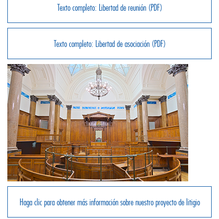
Texto completo: Libertad de reunión (PDF)
Texto completo: Libertad de asociación (PDF)
Haga clic para obtener más información sobre nuestro proyecto de litigio