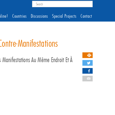
line!
Countries
Discussions
Special Projects
Contact
Contre-Manifestations
es Manifestations Au Même Endroit Et À