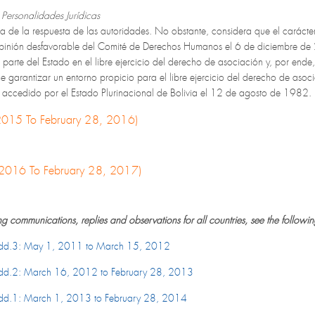
ersonalidades Jurídicas
ta de la respuesta de las autoridades. No obstante, considera que el caráct
 opinión desfavorable del Comité de Derechos Humanos el 6 de diciembre
or parte del Estado en el libre ejercicio del derecho de asociación y, por ende
e garantizar un entorno propicio para el libre ejercicio del derecho de aso
s, accedido por el Estado Plurinacional de Bolivia el 12 de agosto de 1982.
 2015 To February 28, 2016)
, 2016 To February 28, 2017)
ing communications, replies and observations for all countries, see the following
d.3: May 1, 2011 to March 15, 2012
.2: March 16, 2012 to February 28, 2013
.1: March 1, 2013 to February 28, 2014