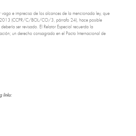
er vago e impreciso de los alcances de la mencionada ley, que
 de 2013 (CCPR/C/BOL/CO/3, párrafo 24), hace posible
, debería ser revisado. El Relator Especial recuerda la
ciación; un derecho consagrado en el Pacto Internacional de
 links: