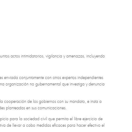
untos actos intimidatorios, vigilancia y amenazas, incluyendo
nes enviada conjuntamente con otros expertos independientes
una organización no gubernamental que investiga y denuncia
e la cooperación de los gobiernos con su mandato, e insta a
udes planteadas en sus comunicaciones.
picio para la sociedad civil que permita el libre ejercicio de
tiva de llevar a cabo medidas eficaces para hacer efectivo el