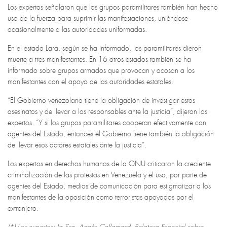
Los expertos señalaron que los grupos paramilitares también han hecho
uso de la fuerza para suprimir las manifestaciones, uniéndose
ocasionalmente a las autoridades uniformadas.
En el estado Lara, según se ha informado, los paramilitares dieron
muerte a tres manifestantes. En 16 otros estados también se ha
informado sobre grupos armados que provocan y acosan a los
manifestantes con el apoyo de las autoridades estatales.
“El Gobierno venezolano tiene la obligación de investigar estos
asesinatos y de llevar a los responsables ante la justicia”, dijeron los
expertos. “Y si los grupos paramilitares cooperan efectivamente con
agentes del Estado, entonces el Gobierno tiene también la obligación
de llevar esos actores estatales ante la justicia”.
Los expertos en derechos humanos de la ONU criticaron la creciente
criminalización de las protestas en Venezuela y el uso, por parte de
agentes del Estado, medios de comunicación para estigmatizar a los
manifestantes de la oposición como terroristas apoyados por el
extranjero.