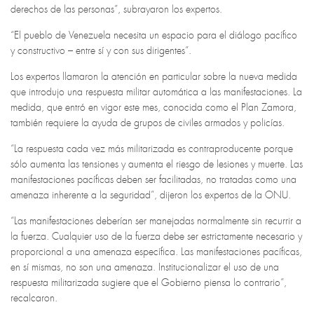
derechos de las personas”, subrayaron los expertos.
“El pueblo de Venezuela necesita un espacio para el diálogo pacífico
y constructivo – entre sí y con sus dirigentes”.
Los expertos llamaron la atención en particular sobre la nueva medida
que introdujo una respuesta militar automática a las manifestaciones. La
medida, que entró en vigor este mes, conocida como el Plan Zamora,
también requiere la ayuda de grupos de civiles armados y policías.
“La respuesta cada vez más militarizada es contraproducente porque
sólo aumenta las tensiones y aumenta el riesgo de lesiones y muerte. Las
manifestaciones pacíficas deben ser facilitadas, no tratadas como una
amenaza inherente a la seguridad”, dijeron los expertos de la ONU.
“Las manifestaciones deberían ser manejadas normalmente sin recurrir a
la fuerza. Cualquier uso de la fuerza debe ser estrictamente necesario y
proporcional a una amenaza específica. Las manifestaciones pacíficas,
en sí mismas, no son una amenaza. Institucionalizar el uso de una
respuesta militarizada sugiere que el Gobierno piensa lo contrario”,
recalcaron.