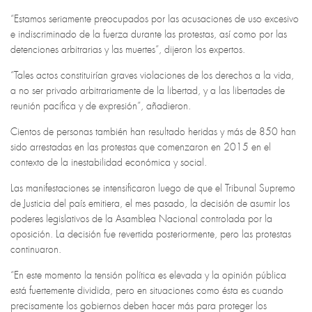
“Estamos seriamente preocupados por las acusaciones de uso excesivo
e indiscriminado de la fuerza durante las protestas, así como por las
detenciones arbitrarias y las muertes”, dijeron los expertos.
“Tales actos constituirían graves violaciones de los derechos a la vida,
a no ser privado arbitrariamente de la libertad, y a las libertades de
reunión pacífica y de expresión”, añadieron.
Cientos de personas también han resultado heridas y más de 850 han
sido arrestadas en las protestas que comenzaron en 2015 en el
contexto de la inestabilidad económica y social.
Las manifestaciones se intensificaron luego de que el Tribunal Supremo
de Justicia del país emitiera, el mes pasado, la decisión de asumir los
poderes legislativos de la Asamblea Nacional controlada por la
oposición. La decisión fue revertida posteriormente, pero las protestas
continuaron.
“En este momento la tensión política es elevada y la opinión pública
está fuertemente dividida, pero en situaciones como ésta es cuando
precisamente los gobiernos deben hacer más para proteger los