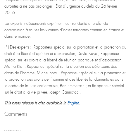
autorités à ne pas prolonger l’État d’urgence au-delà du 26 février
2016.
Les experts indépendants expriment leur solidarité et profonde
compassion à toutes les victimes d’actes terroristes commis en France et
dans le monde.
(*) Des experts : Rapporteur spécial sur la promotion et la protection du
droit à la liberté d’opinion et d’expression, David Kaye ; Rapporteur
spécial sur les droits à la liberté de réunion pacifique et d’association,
Maina Kiai ; Rapporteur spécial sur la situation des défenseurs des
droits de l’homme, Michel Forst ; Rapporteur spécial sur la promotion et
la protection des droits de l’homme et des libertés fondamentales dans
le cadre de la lutte antiterroriste, Ben Emmerson ; et Rapporteur spécial
sur le droit à la vie privée, Joseph Cannataci.
This press release is also available in
English
.
Comments
comments