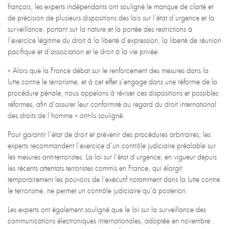
français, les experts indépendants ont souligné le manque de clarté et
de précision de plusieurs dispositions des lois sur l’état d’urgence et la
surveillance, portant sur la nature et la portée des restrictions à
l’exercice légitime du droit à la liberté d’expression, la liberté de réunion
pacifique et d’association et le droit à la vie privée.
« Alors que la France débat sur le renforcement des mesures dans la
lutte contre le terrorisme, et à cet effet s’engage dans une réforme de la
procédure pénale, nous appelons à réviser ces dispositions et possibles
réformes, afin d’assurer leur conformité au regard du droit international
des droits de l’homme » ont-ils souligné.
Pour garantir l’état de droit et prévenir des procédures arbitraires, les
experts recommandent l’exercice d’un contrôle judiciaire préalable sur
les mesures anti-terroristes. La loi sur l’état d’urgence, en vigueur depuis
les récents attentats terroristes commis en France, qui élargit
temporairement les pouvoirs de l’exécutif notamment dans la lutte contre
le terrorisme, ne permet un contrôle judiciaire qu’à posteriori.
Les experts ont également souligné que le loi sur la surveillance des
communications électroniques internationales, adoptée en novembre