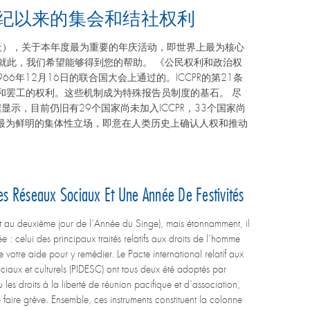
半个世纪以来的集会和结社权利
（也是猴年的第二天），关于本年度最为重要的年庆活动，即世界上最为核心
就此，我们希望能够得到您的帮助。 《公民权利和政治权
66年12月16日的联合国大会上通过的。ICCPR的第21条
会和罢工的权利。这些机制成为特殊报告员制度的基石。 尽
，目前仍旧有29个国家尚未加入ICCPR，33个国家尚
代表了最为鲜明的集体性立场，即意在人类历史上确认人权和推动
Les Réseaux Sociaux Et Une Année De Festivités
au deuxième jour de l’Année du Singe), mais étonnamment, il
 : celui des principaux traités relatifs aux droits de l’homme
 votre aide pour y remédier. Le Pacte international relatif aux
 sociaux et culturels (PIDESC) ont tous deux été adoptés par
droits à la liberté de réunion pacifique et d’association,
 faire grève. Ensemble, ces instruments constituent la colonne